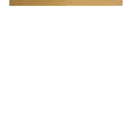
La vertigineuse quantité d’archives reflète à bien
des égards l’esprit du lieu. Découvrez-en une
sélection en parcourant cette publication réalisée
à l'occasion des 10 ans de Décal'Quai, en 2017.
Le livre des 10 ans