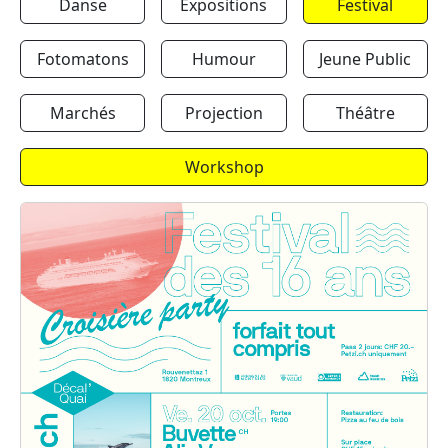
Danse
Expositions
Festival
Fotomatons
Humour
Jeune Public
Marchés
Projection
Théâtre
Workshop