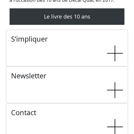
à l'occasion des 10 ans de Décal'Quai, en 2017.
Le livre des 10 ans
S’impliquer
Newsletter
Contact