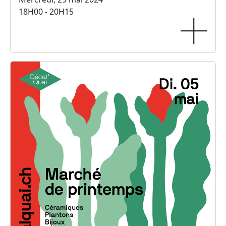
18H00 - 20H15