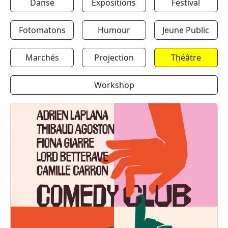
Danse
Expositions
Festival
Fotomatons
Humour
Jeune Public
Marchés
Projection
Théâtre
Workshop