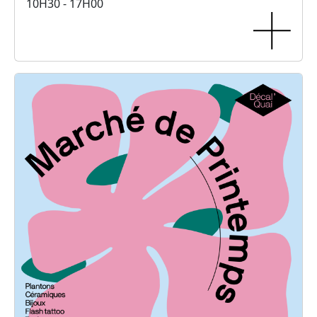
10H30 - 17H00