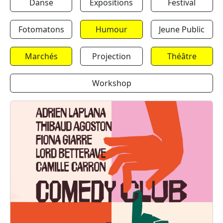
Danse
Expositions
Festival
Fotomatons
Humour
Jeune Public
Marchés
Projection
Théâtre
Workshop