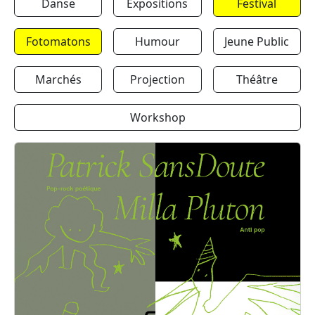
Danse
Expositions
Festival
Fotomatons
Humour
Jeune Public
Marchés
Projection
Théâtre
Workshop