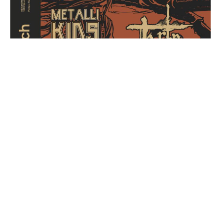
Metal for Zoé
Samedi, 14 décembre 2024
16H30 - 01H00