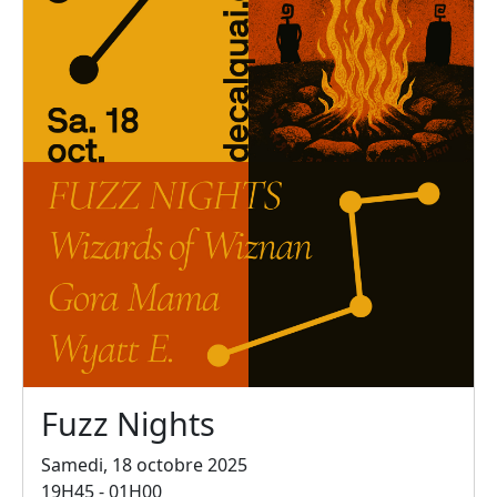
Fuzz Nights
Samedi, 18 octobre 2025
19H45 - 01H00