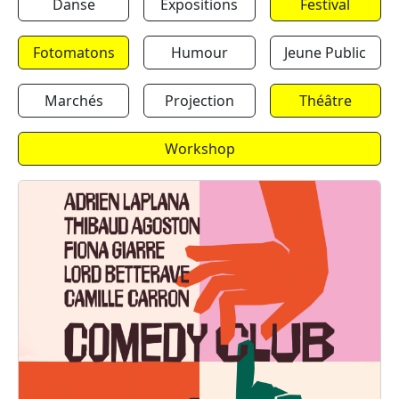
Danse
Expositions
Festival
Fotomatons
Humour
Jeune Public
Marchés
Projection
Théâtre
Workshop