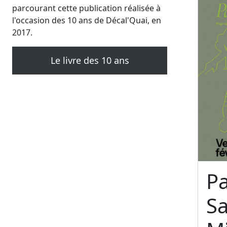
parcourant cette publication réalisée à
l'occasion des 10 ans de Décal'Quai, en
2017.
Le livre des 10 ans
Pa
S