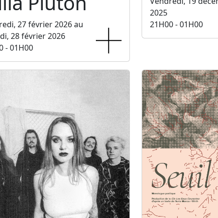
lla Pluton
Vendredi, 19 déc
2025
edi, 27 février 2026 au
21H00 - 01H00
i, 28 février 2026
0 - 01H00