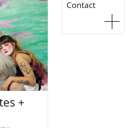
Contact
tes +