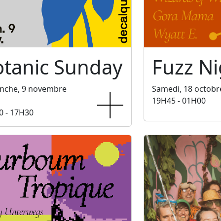
otanic Sunday
Fuzz Ni
nche, 9 novembre
Samedi, 18 octobr
19H45 - 01H00
0 - 17H30