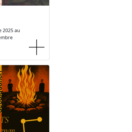
e 2025 au
embre