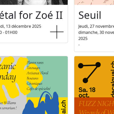
tal for Zoé II
Seuil
di, 13 décembre 2025
Jeudi, 27 novembr
0 - 01H00
dimanche, 30 nov
2025
-