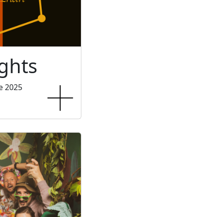
ghts
e 2025