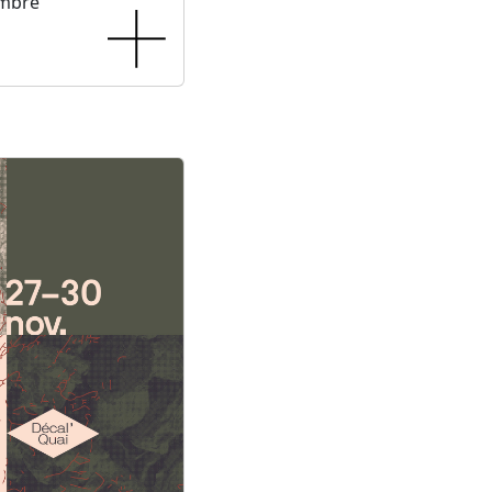
embre