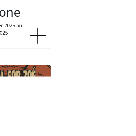
one
er 2025 au
2025