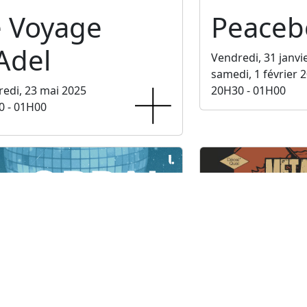
e Voyage
Peaceb
Adel
Vendredi, 31 janvi
samedi, 1 février 
edi, 23 mai 2025
20H30 - 01H00
0 - 01H00