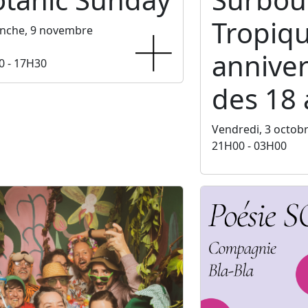
Tropiq
nche, 9 novembre
anniver
0 - 17H30
des 18 
Vendredi, 3 octob
21H00 - 03H00