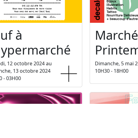
uf à
Marché
'hypermarché
Printe
i, 12 octobre 2024 au
Dimanche, 5 mai 
che, 13 octobre 2024
10H30 - 18H00
0 - 03H00