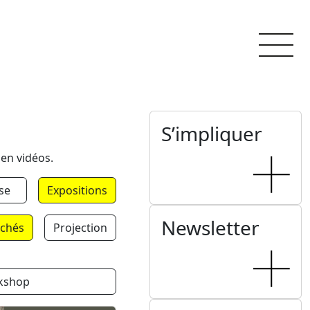
S’impliquer
 en vidéos.
se
Expositions
Newsletter
chés
Projection
kshop