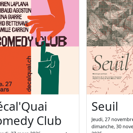
cal'Quai
Seuil
omedy Club
Jeudi, 27 novembr
dimanche, 30 nov