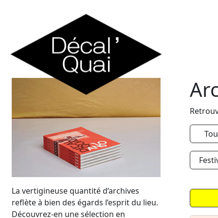
Skip to content
Ar
Retrouv
Tou
Festi
La vertigineuse quantité d’archives
reflète à bien des égards l’esprit du lieu.
Découvrez-en une sélection en