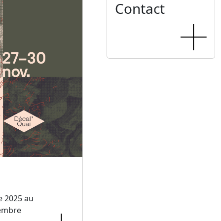
Contact
e 2025 au
embre