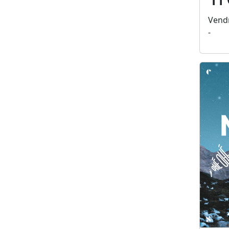
Vendr
-