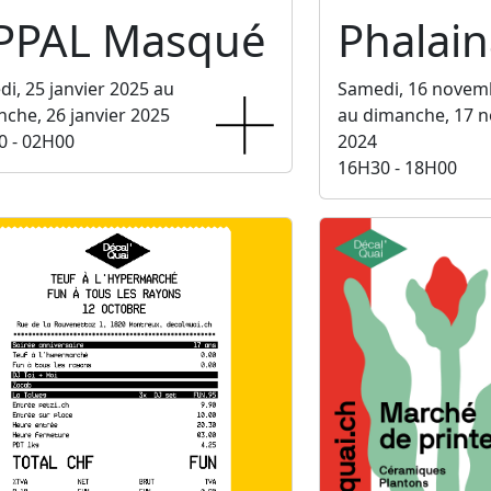
PPAL Masqué
Phalain
i, 25 janvier 2025 au
Samedi, 16 novem
che, 26 janvier 2025
au dimanche, 17 
0 - 02H00
2024
16H30 - 18H00