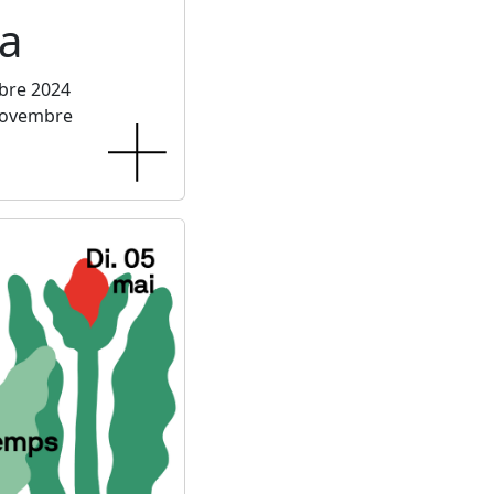
a
bre 2024
novembre