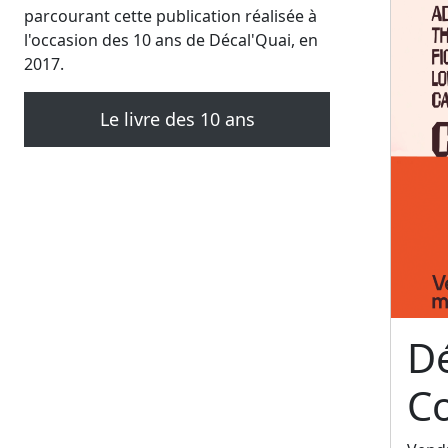
parcourant cette publication réalisée à
l'occasion des 10 ans de Décal'Quai, en
2017.
Le livre des 10 ans
Dé
C