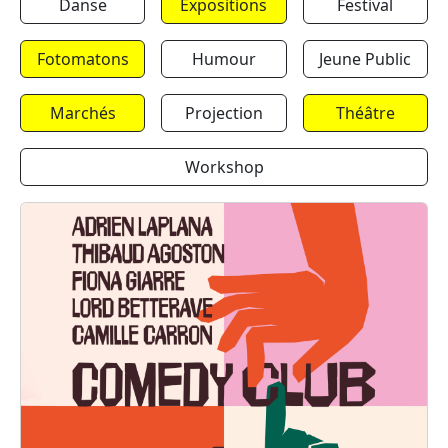
Danse
Expositions
Festival
Fotomatons
Humour
Jeune Public
Marchés
Projection
Théâtre
Workshop