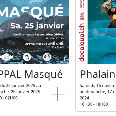
PPAL Masqué
Phalain
i, 25 janvier 2025 au
Samedi, 16 novem
che, 26 janvier 2025
au dimanche, 17 
0 - 02H00
2024
16H30 - 18H00