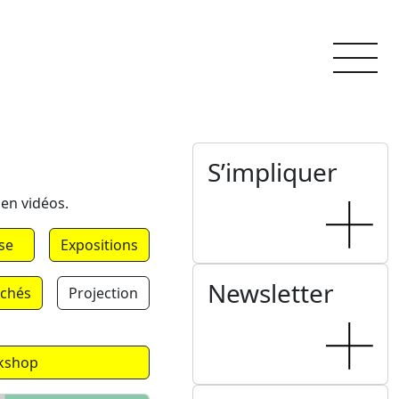
S’impliquer
 en vidéos.
se
Expositions
Newsletter
chés
Projection
kshop