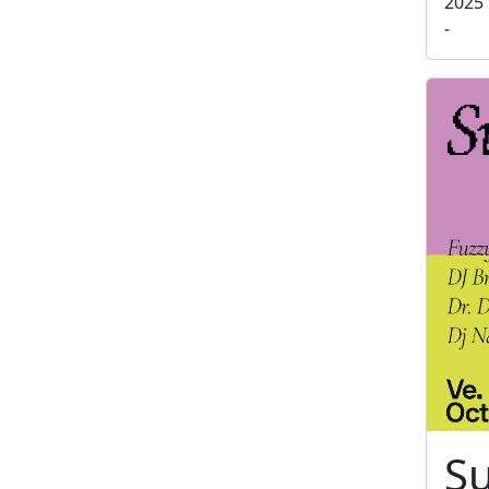
2025
-
S