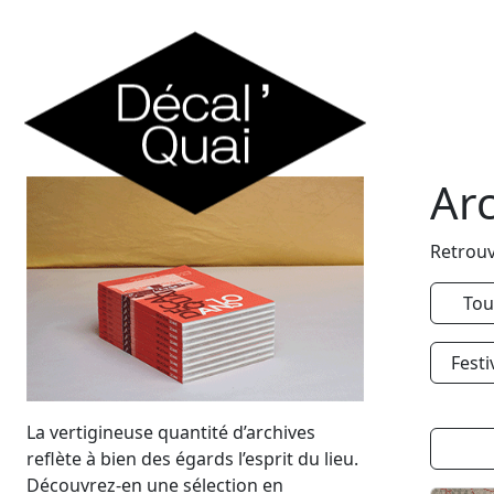
Skip to content
Ar
Retrouv
Tou
Festi
La vertigineuse quantité d’archives
reflète à bien des égards l’esprit du lieu.
Découvrez-en une sélection en