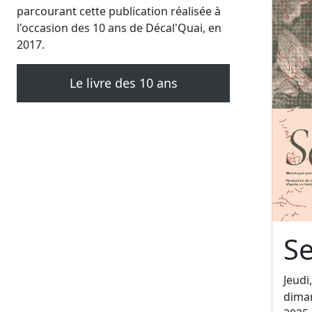
parcourant cette publication réalisée à
l'occasion des 10 ans de Décal'Quai, en
2017.
Le livre des 10 ans
Se
Jeudi
dima