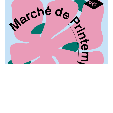
Marché de printemps