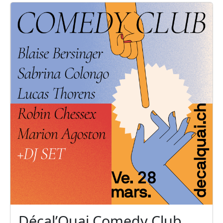
Décal’Quai Comedy Club