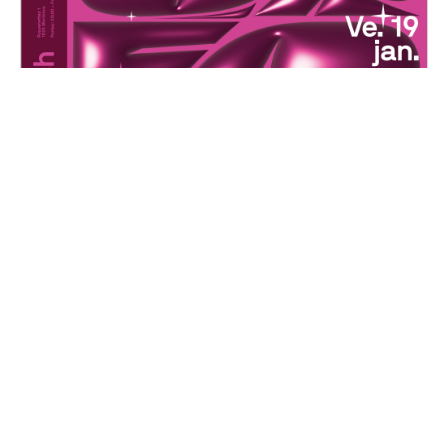
Choréoké
Vendredi, 19 janvier 2024
20H00 - 01H00