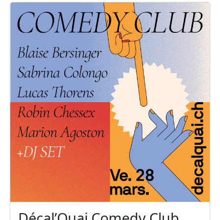
Décal’Quai Comedy Club