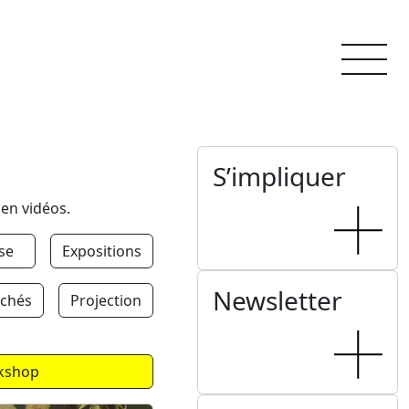
S’impliquer
 en vidéos.
se
Expositions
Newsletter
chés
Projection
kshop