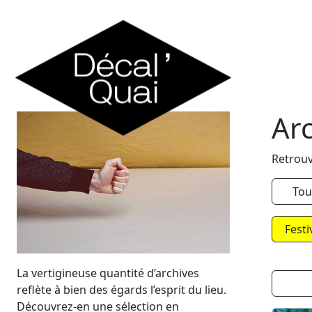
Skip to content
Ar
Retrouv
Tou
Festi
La vertigineuse quantité d’archives
reflète à bien des égards l’esprit du lieu.
Découvrez-en une sélection en