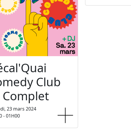
cal'Quai
omedy Club
 Complet
di, 23 mars 2024
0 - 01H00