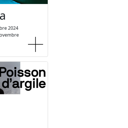
a
bre 2024
novembre