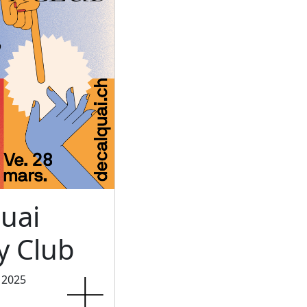
uai
 Club
 2025