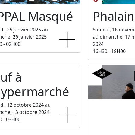
PPAL Masqué
Phalain
i, 25 janvier 2025 au
Samedi, 16 novem
che, 26 janvier 2025
au dimanche, 17 
0 - 02H00
2024
16H30 - 18H00
uf à
'hypermarché
i, 12 octobre 2024 au
che, 13 octobre 2024
0 - 03H00