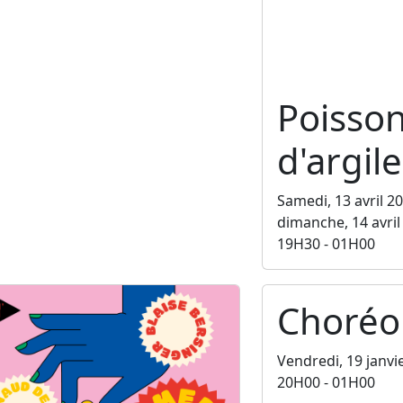
Poisso
d'argile
Samedi, 13 avril 2
dimanche, 14 avril
19H30 - 01H00
Choréo
Vendredi, 19 janvi
20H00 - 01H00