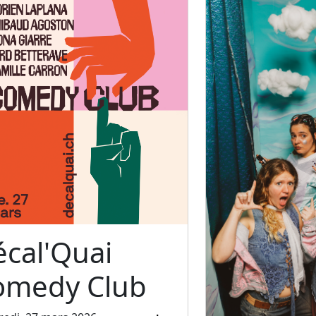
cal'Quai
omedy Club