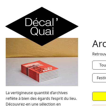
Skip to content
Ar
Retrouv
Tou
Festi
La vertigineuse quantité d’archives
reflète à bien des égards l’esprit du lieu.
Découvrez-en une sélection en