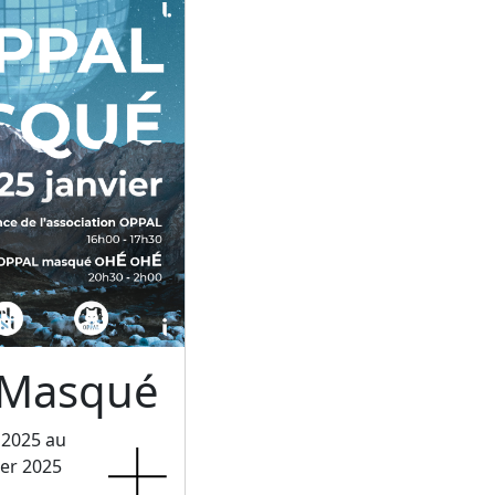
 Masqué
 2025 au
ier 2025