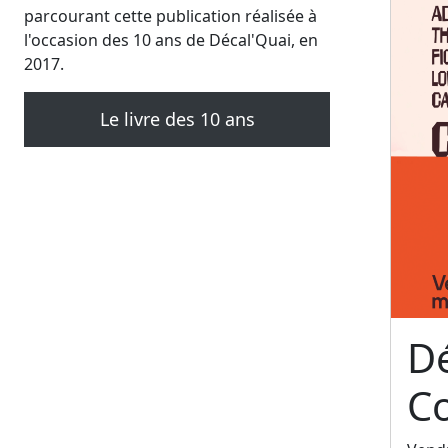
parcourant cette publication réalisée à
l'occasion des 10 ans de Décal'Quai, en
2017.
Le livre des 10 ans
Dé
C