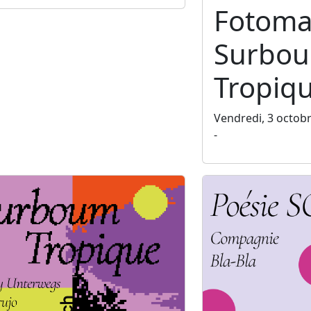
Fotoma
Surbo
Tropiq
Vendredi, 3 octob
-