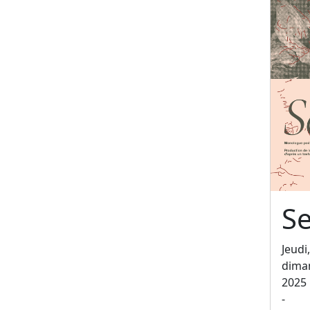
Se
Jeudi
dima
2025
-