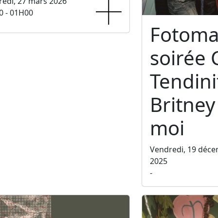
edi, 27 mars 2026
0 - 01H00
Fotoma
soirée 
Tendini
Britney 
moi
Vendredi, 19 déc
2025
-