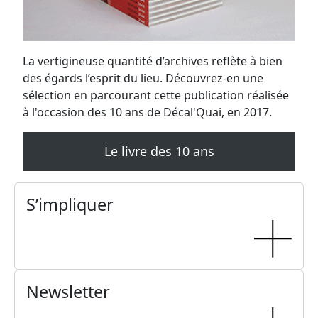
Choréoké
Vendredi, 19 janvier 2024
20H00 - 01H00
Festival des 16 ans
Vendredi, 20 octobre 2023 au samedi, 21 octobre
2023
19H00 - 03H00