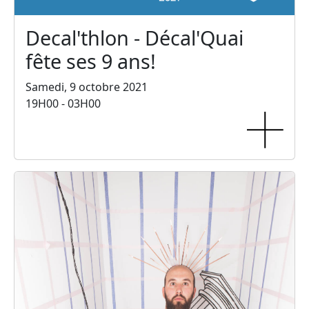
Decal'thlon - Décal'Quai
fête ses 9 ans!
Samedi, 9 octobre 2021
19H00 - 03H00