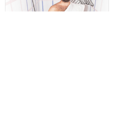
Fotomaton des 12 ans