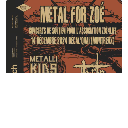
Metal for Zoé