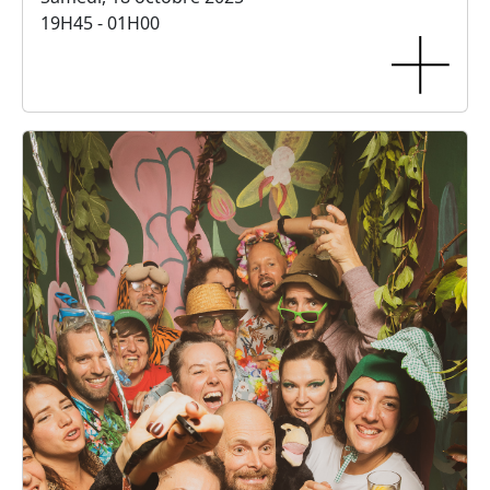
19H45 - 01H00