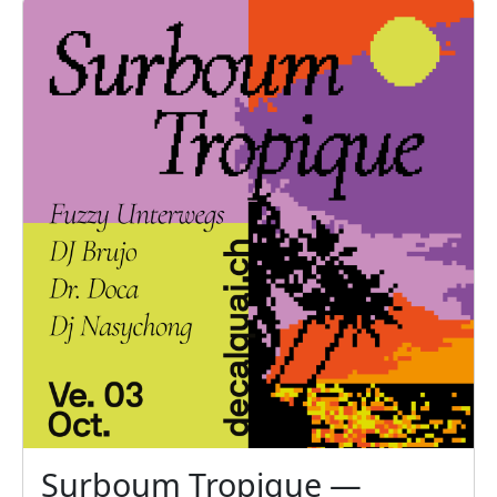
Surboum Tropique —