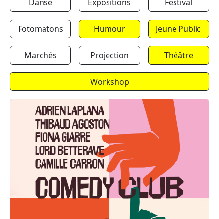
Danse
Expositions
Festival
Fotomatons
Humour
Jeune Public
Marchés
Projection
Théâtre
Workshop