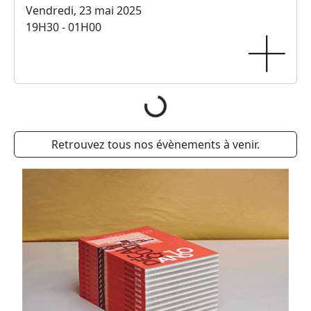
Vendredi, 23 mai 2025
19H30 - 01H00
Décal’Quai Comedy Club
Vendredi, 28 mars 2025
20H00 - 01H00
Peacebone
Vendredi, 31 janvier 2025 au samedi, 1 février
2025
20H30 - 01H00