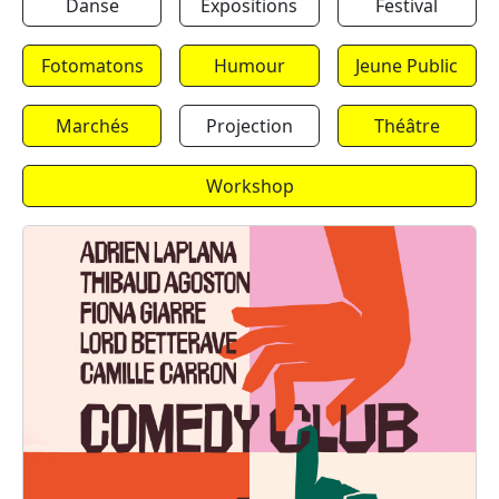
Danse
Expositions
Festival
Fotomatons
Humour
Jeune Public
Marchés
Projection
Théâtre
Workshop