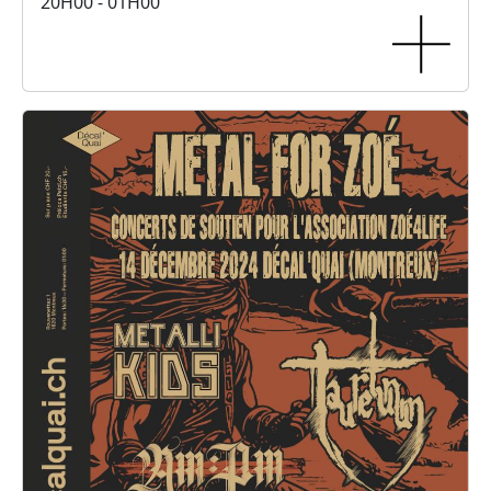
20H00 - 01H00