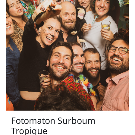
Fotomaton Surboum
Tropique