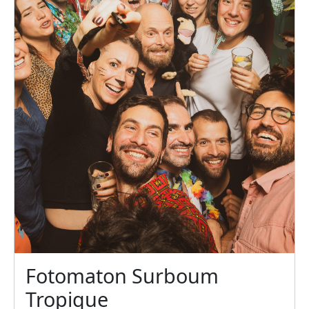
Fotomaton Surboum
Tropique