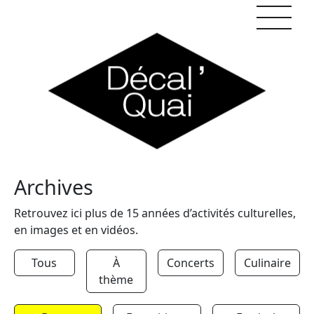
Skip to content
Archives
Retrouvez ici plus de 15 années d’activités culturelles,
en images et en vidéos.
Tous
À
Concerts
Culinaire
thème