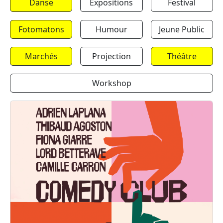
Danse
Expositions
Festival
Fotomatons
Humour
Jeune Public
Marchés
Projection
Théâtre
Workshop