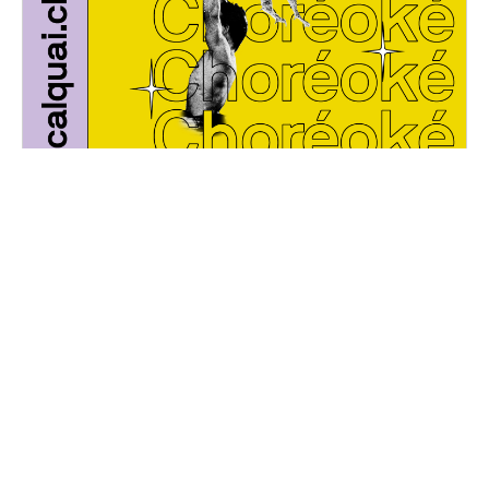
Choréoké
Vendredi, 24 mars 2023
20H30 - 01H00