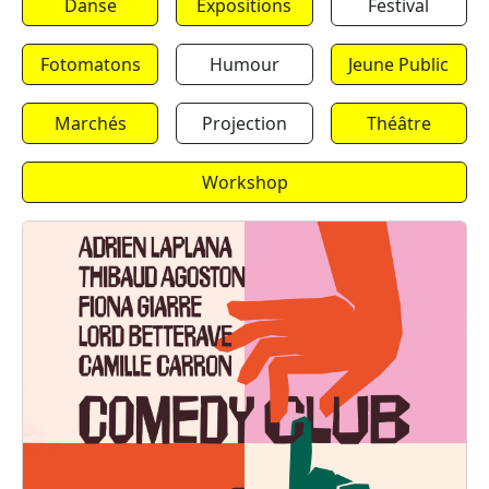
Danse
Expositions
Festival
Fotomatons
Humour
Jeune Public
Marchés
Projection
Théâtre
Workshop