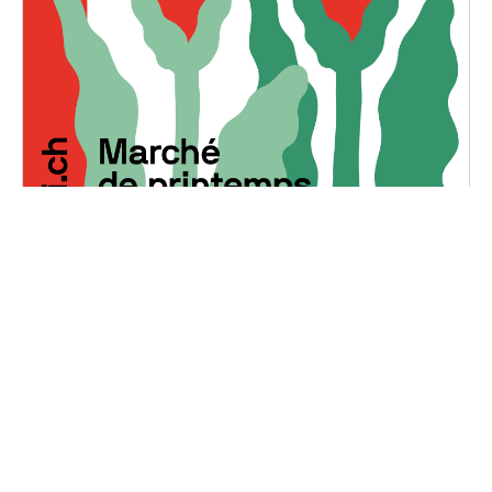
Marché de Printemps
Dimanche, 5 mai 2024
10H30 - 18H00