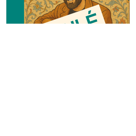
Le Voyage d'Adel
Vendredi, 23 mai 2025
19H30 - 01H00