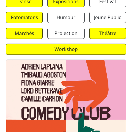
Danse
Expositions
Festival
Fotomatons
Humour
Jeune Public
Marchés
Projection
Théâtre
Workshop