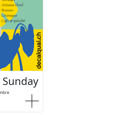
c Sunday
embre