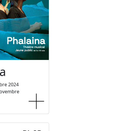
a
bre 2024
novembre