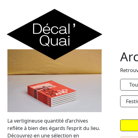
Skip to content
Ar
Retrouv
Tou
Festi
La vertigineuse quantité d’archives
reflète à bien des égards l’esprit du lieu.
Découvrez-en une sélection en