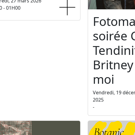
edi, 27 mars 2026
0 - 01H00
Fotoma
soirée 
Tendini
Britney 
moi
Vendredi, 19 déc
2025
-