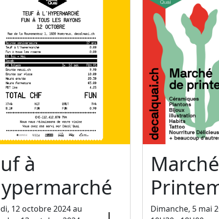
uf à
Marché
'hypermarché
Printe
i, 12 octobre 2024 au
Dimanche, 5 mai 