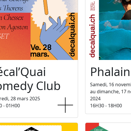
cal’Quai
Phalain
omedy Club
Samedi, 16 novem
au dimanche, 17 
edi, 28 mars 2025
2024
0 - 01H00
16H30 - 18H00