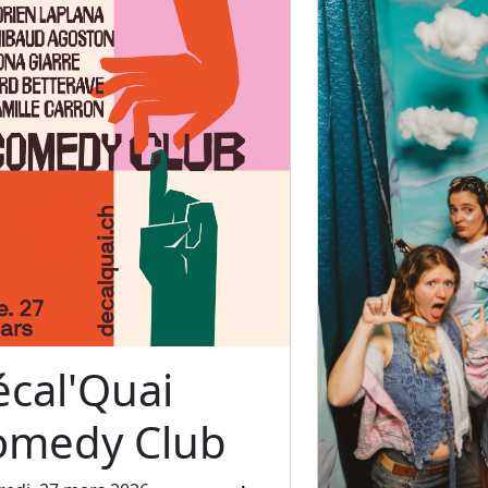
cal'Quai
omedy Club