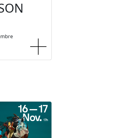
 SON
tembre