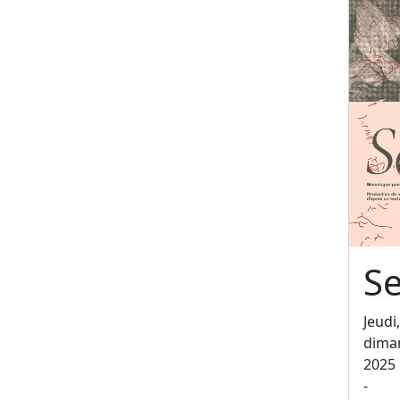
Se
Jeudi
dima
2025
-