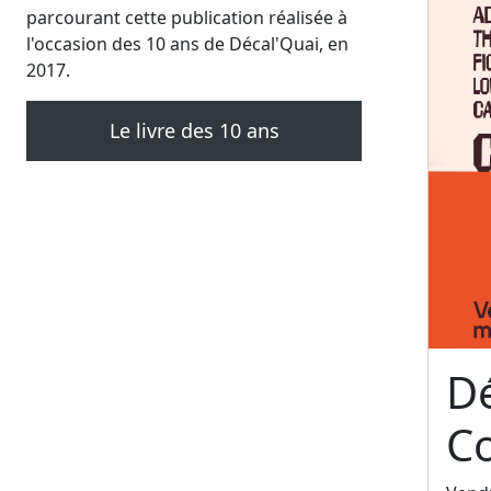
parcourant cette publication réalisée à
l'occasion des 10 ans de Décal'Quai, en
2017.
Le livre des 10 ans
Dé
C