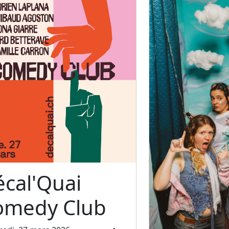
cal'Quai
omedy Club