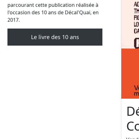
parcourant cette publication réalisée à
l'occasion des 10 ans de Décal'Quai, en
2017.
Le livre des 10 ans
Dé
C