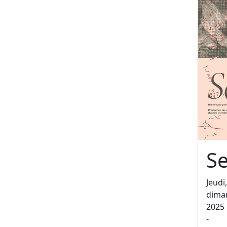
Se
Jeudi
dima
2025
-