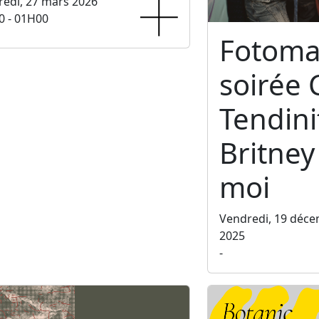
edi, 27 mars 2026
0 - 01H00
Fotoma
soirée 
Tendini
Britney 
moi
Vendredi, 19 déc
2025
-