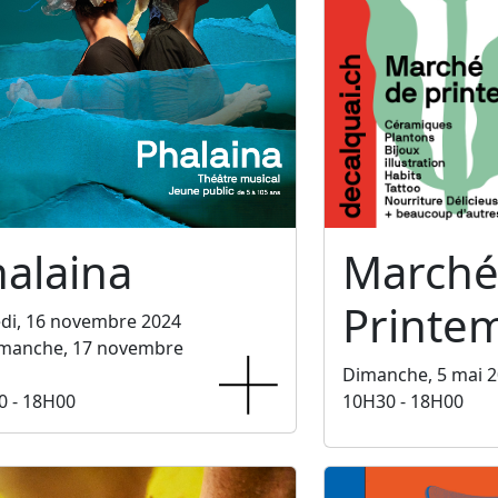
alaina
Marché
Printe
di, 16 novembre 2024
imanche, 17 novembre
Dimanche, 5 mai 
0 - 18H00
10H30 - 18H00