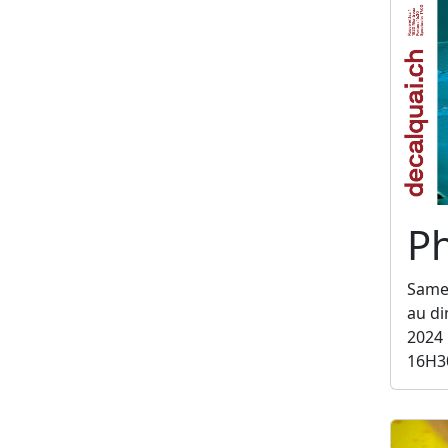
Ph
Same
au d
2024
16H3