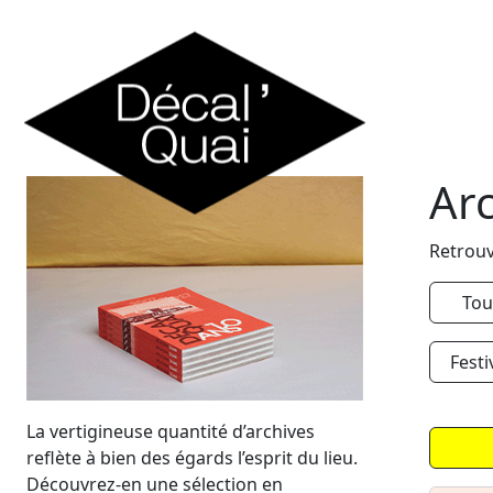
Skip to content
Ar
Retrouv
Tou
Festi
La vertigineuse quantité d’archives
reflète à bien des égards l’esprit du lieu.
Découvrez-en une sélection en