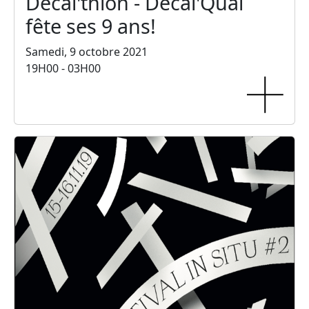
Decal'thlon - Décal'Quai
fête ses 9 ans!
Samedi, 9 octobre 2021
19H00 - 03H00