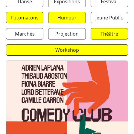
Danse
Expositions
Festival
Fotomatons
Humour
Jeune Public
Marchés
Projection
Théâtre
Workshop