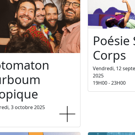
Poésie
Corps
otomaton
Vendredi, 12 sep
urboum
2025
19H00 - 23H00
ropique
edi, 3 octobre 2025