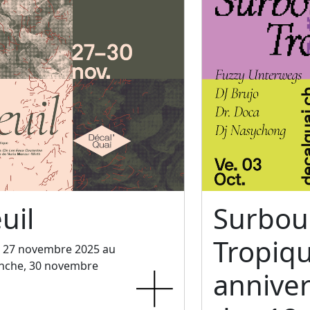
uil
Surbo
Tropiq
, 27 novembre 2025 au
nche, 30 novembre
anniver