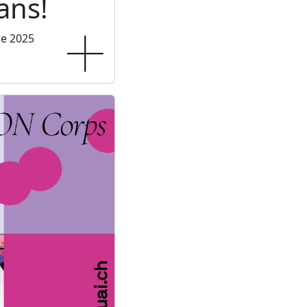
ans!
re 2025