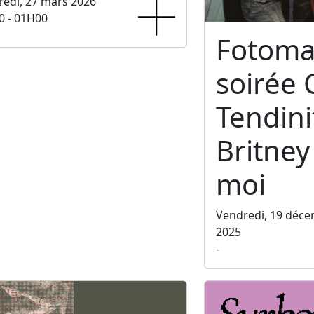
edi, 27 mars 2026
0 - 01H00
Fotoma
soirée 
Tendini
Britney 
moi
Vendredi, 19 déc
2025
-