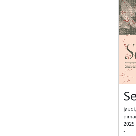
Se
Jeudi
dima
2025
-