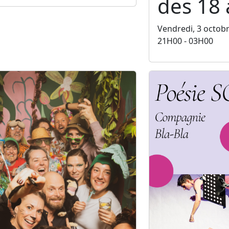
des 18 
Vendredi, 3 octob
21H00 - 03H00