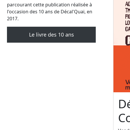
parcourant cette publication réalisée à
l'occasion des 10 ans de Décal'Quai, en
2017.
Le livre des 10 ans
Dé
C