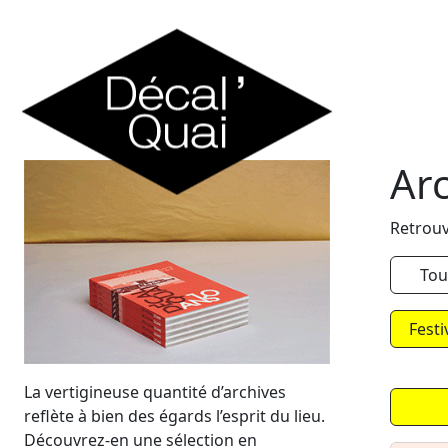
Skip to content
Ar
Retrouv
Tou
Festi
La vertigineuse quantité d’archives
reflète à bien des égards l’esprit du lieu.
Découvrez-en une sélection en