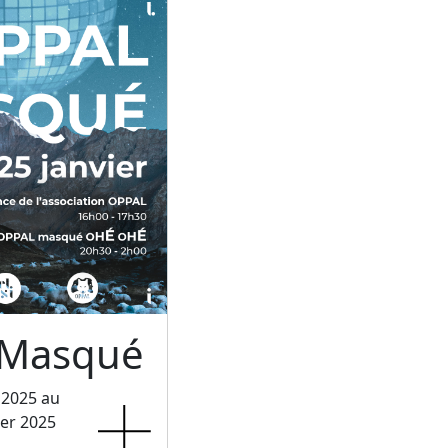
 Masqué
 2025 au
ier 2025