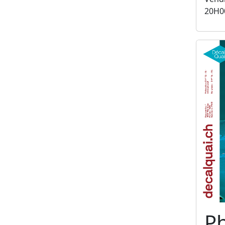
20H0
Ph