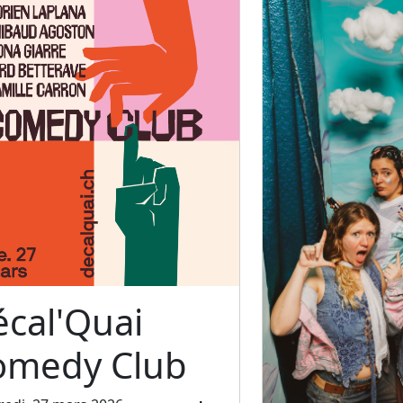
cal'Quai
omedy Club