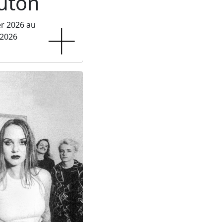
luton
er 2026 au
 2026