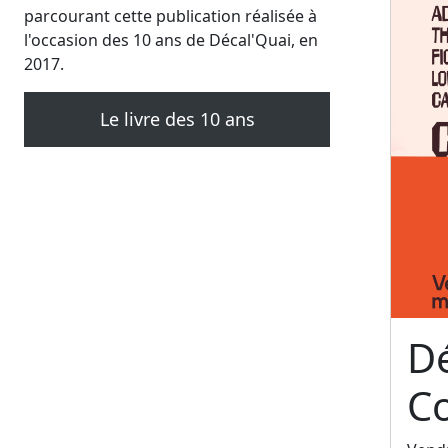
parcourant cette publication réalisée à
l'occasion des 10 ans de Décal'Quai, en
2017.
Le livre des 10 ans
Dé
C