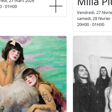
Milla P
edi, 27 mars 2026
0 - 01H00
Vendredi, 27 févri
samedi, 28 février
20H00 - 01H00