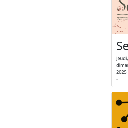
Se
Jeudi
dima
2025
-