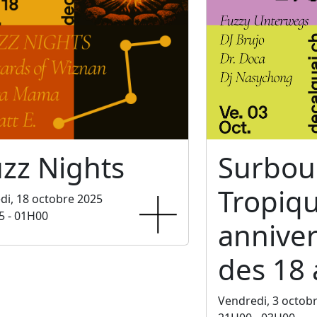
zz Nights
Surbo
Tropiq
i, 18 octobre 2025
5 - 01H00
anniver
des 18 
Vendredi, 3 octob