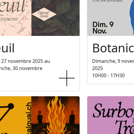
uil
Botani
, 27 novembre 2025 au
Dimanche, 9 nov
nche, 30 novembre
2025
10H00 - 17H30