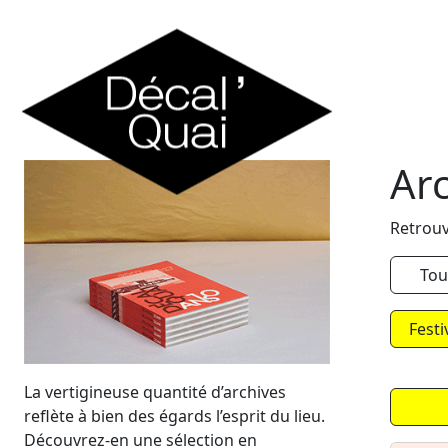
Skip to content
Ar
Retrouv
Tou
Festi
La vertigineuse quantité d’archives
reflète à bien des égards l’esprit du lieu.
Découvrez-en une sélection en