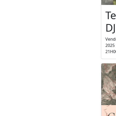
Te
DJ
Vend
2025
21H0