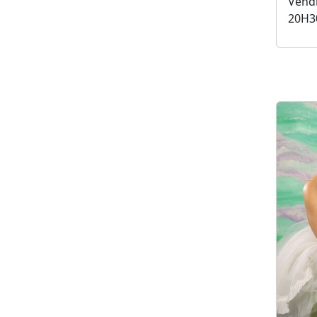
Vendr
20H3