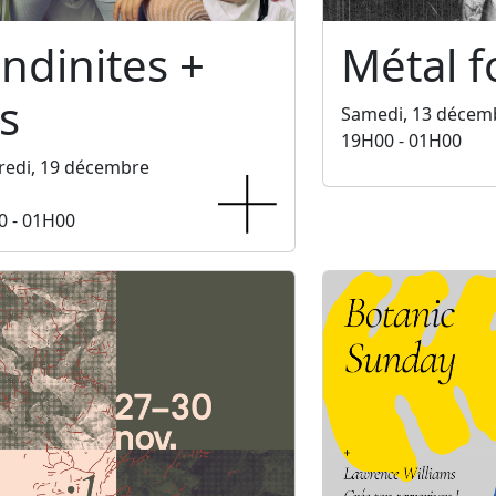
ndinites +
Métal f
s
Samedi, 13 décem
19H00 - 01H00
redi, 19 décembre
0 - 01H00