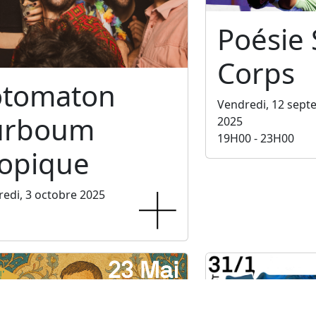
Poésie
Corps
otomaton
Vendredi, 12 sep
urboum
2025
19H00 - 23H00
ropique
edi, 3 octobre 2025