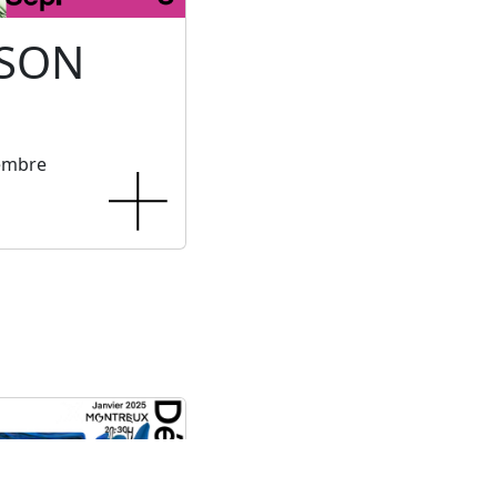
 SON
tembre