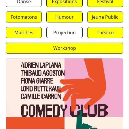
Danse
Expositions
Festival
Fotomatons
Humour
Jeune Public
Marchés
Projection
Théâtre
Workshop