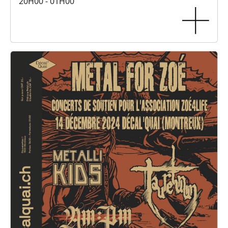
20H00 - 01H00