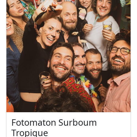
Fotomaton Surboum
Tropique