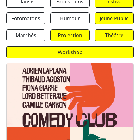
Danse
Expositions
Festival
Fotomatons
Humour
Jeune Public
Marchés
Projection
Théâtre
Workshop