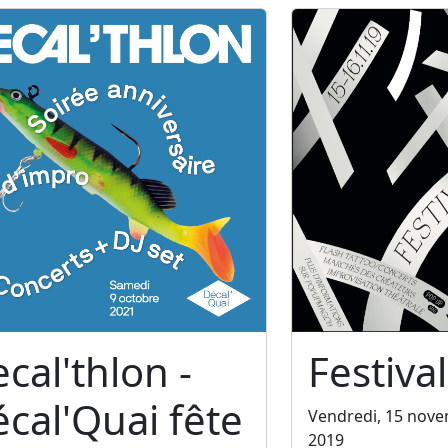
cal'thlon -
Festival
cal'Quai fête
Vendredi, 15 nov
2019