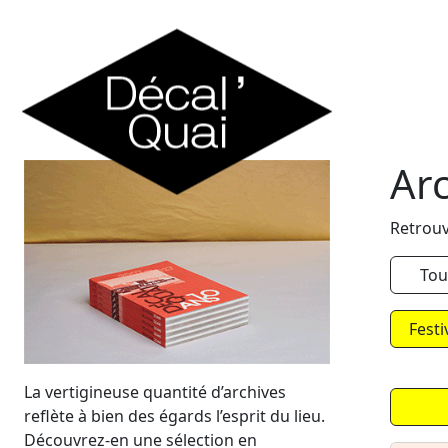
Skip to content
Ar
Retrouv
Tou
Festi
La vertigineuse quantité d’archives
reflète à bien des égards l’esprit du lieu.
Découvrez-en une sélection en