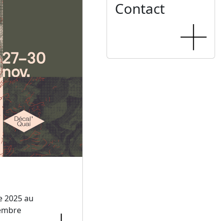
Contact
e 2025 au
embre