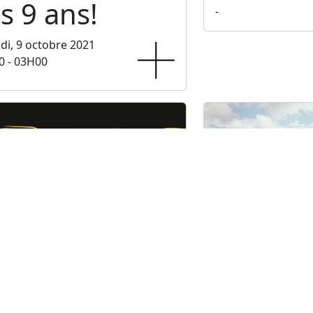
s 9 ans!
-
i, 9 octobre 2021
0 - 03H00