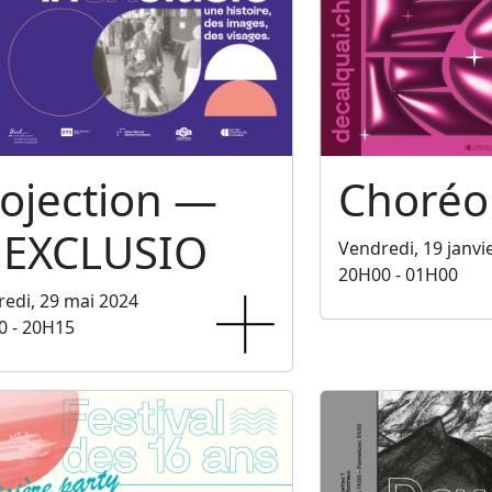
ojection —
Choréo
NEXCLUSIO
Vendredi, 19 janvi
20H00 - 01H00
edi, 29 mai 2024
0 - 20H15