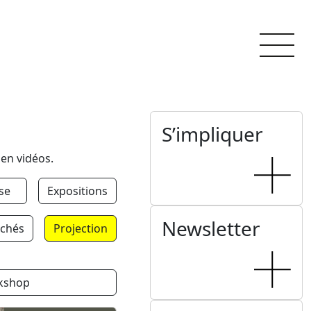
S’impliquer
 en vidéos.
se
Expositions
Newsletter
chés
Projection
kshop