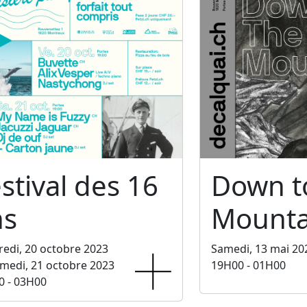
stival des 16
Down t
ns
Mounta
edi, 20 octobre 2023
Samedi, 13 mai 20
medi, 21 octobre 2023
19H00 - 01H00
0 - 03H00