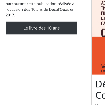
parcourant cette publication réalisée à
l'occasion des 10 ans de Décal'Quai, en
2017.
Le livre des 10 ans
Dé
C