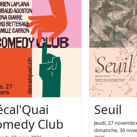
cal'Quai
Seuil
omedy Club
Jeudi, 27 novembr
dimanche, 30 nov