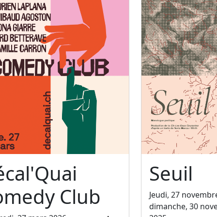
cal'Quai
Seuil
omedy Club
Jeudi, 27 novembr
dimanche, 30 nov