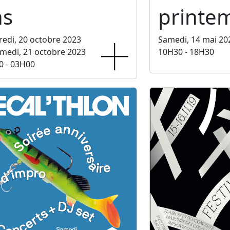
ns
printe
edi, 20 octobre 2023
Samedi, 14 mai 20
medi, 21 octobre 2023
10H30 - 18H30
0 - 03H00