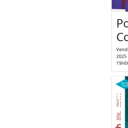
P
C
Vend
2025
19H0