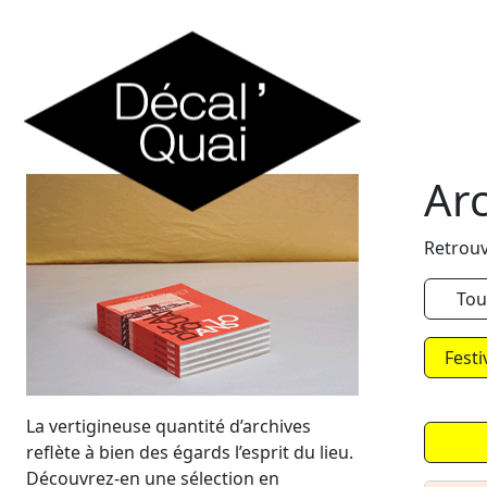
Skip to content
Ar
Retrouv
Tou
Festi
La vertigineuse quantité d’archives
reflète à bien des égards l’esprit du lieu.
Découvrez-en une sélection en