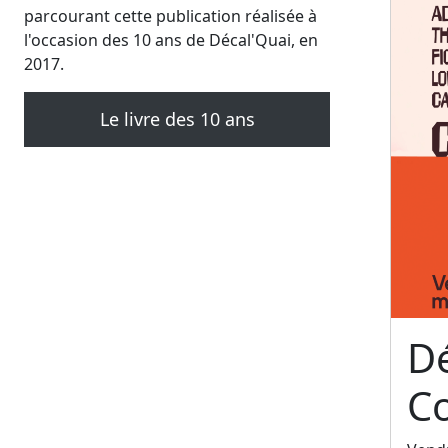
parcourant cette publication réalisée à
l'occasion des 10 ans de Décal'Quai, en
2017.
Le livre des 10 ans
Dé
C