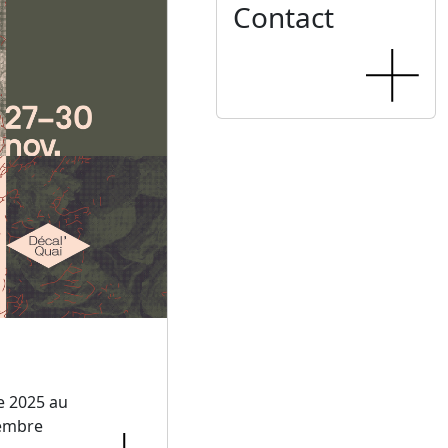
Contact
e 2025 au
embre