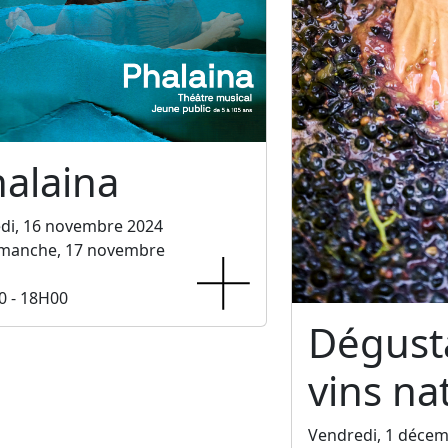
alaina
di, 16 novembre 2024
imanche, 17 novembre
0 - 18H00
Dégust
vins na
Vendredi, 1 déce