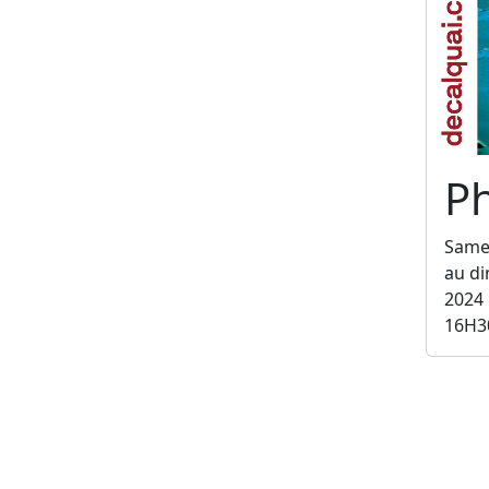
Ph
Same
au d
2024
16H3