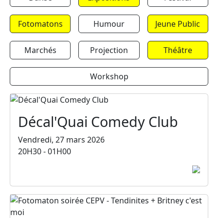
Fotomatons
Humour
Jeune Public
Marchés
Projection
Théâtre
Workshop
Décal'Quai Comedy Club
Vendredi, 27 mars 2026
20H30 - 01H00