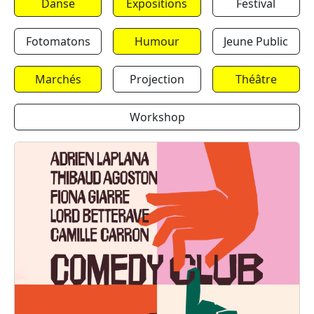
Danse
Expositions
Festival
Fotomatons
Humour
Jeune Public
Marchés
Projection
Théâtre
Workshop