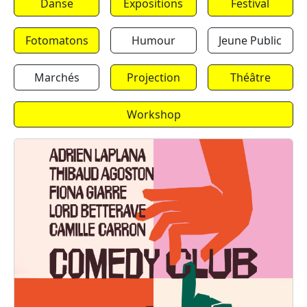
Danse
Expositions
Festival
Fotomatons
Humour
Jeune Public
Marchés
Projection
Théâtre
Workshop