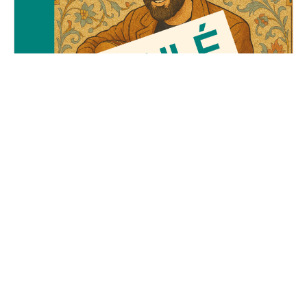
Le Voyage d'Adel
Vendredi, 23 mai 2025
19H30 - 01H00