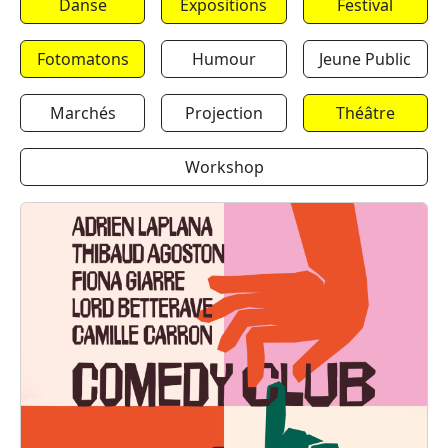
Danse
Expositions
Festival
Fotomatons
Humour
Jeune Public
Marchés
Projection
Théâtre
Workshop