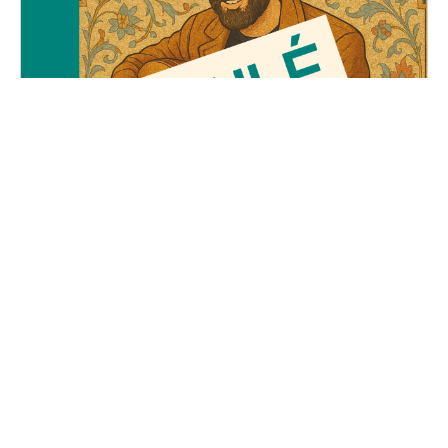
Le Voyage d'Adel
Vendredi, 23 mai 2025
19H30 - 01H00