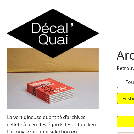
Skip to content
Ar
Retrouv
Tou
Festi
La vertigineuse quantité d’archives
reflète à bien des égards l’esprit du lieu.
Découvrez-en une sélection en