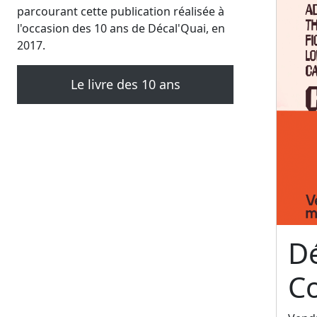
parcourant cette publication réalisée à
l'occasion des 10 ans de Décal'Quai, en
2017.
Le livre des 10 ans
Dé
C