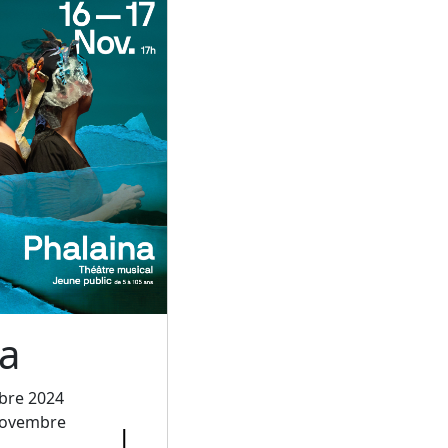
a
bre 2024
novembre