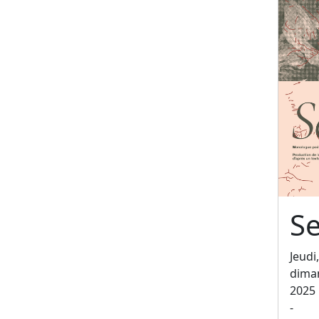
Se
Jeudi
dima
2025
-