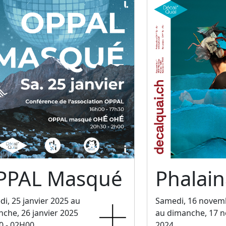
PPAL Masqué
Phalain
i, 25 janvier 2025 au
Samedi, 16 novem
che, 26 janvier 2025
au dimanche, 17 
0 - 02H00
2024