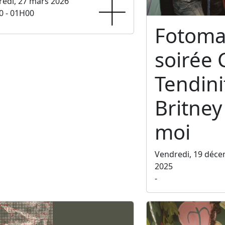
edi, 27 mars 2026
0 - 01H00
Fotoma
soirée 
Tendini
Britney 
moi
Vendredi, 19 déc
2025
-