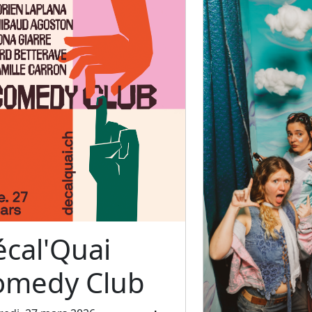
cal'Quai
omedy Club