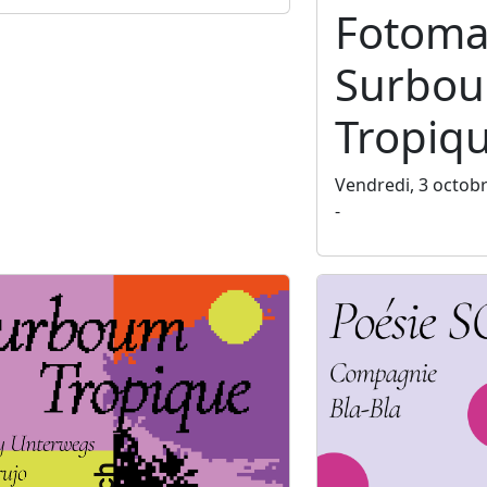
Fotoma
Surbo
Tropiq
Vendredi, 3 octob
-