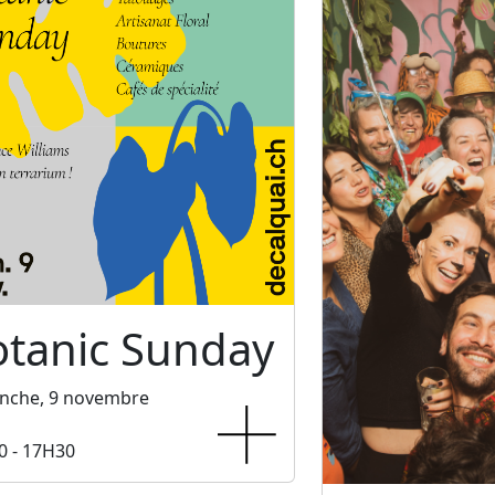
otanic Sunday
nche, 9 novembre
0 - 17H30