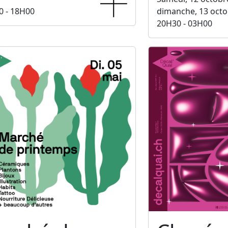
0 - 18H00
dimanche, 13 octo
20H30 - 03H00