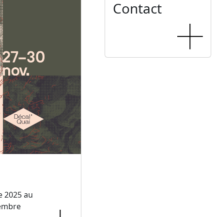
Contact
e 2025 au
embre