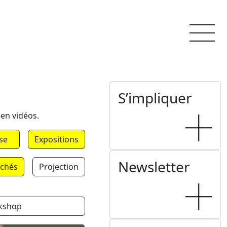
S’impliquer
 en vidéos.
se
Expositions
Newsletter
chés
Projection
kshop