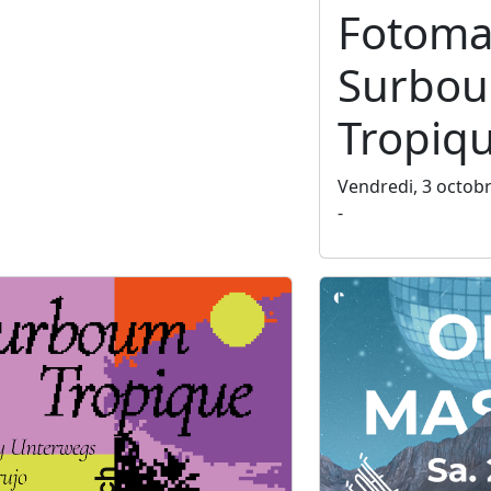
Fotoma
Surbo
Tropiq
Vendredi, 3 octob
-