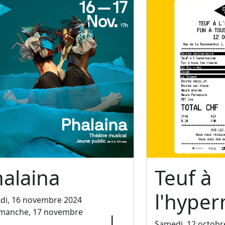
alaina
Teuf à
l'hype
di, 16 novembre 2024
imanche, 17 novembre
Samedi, 12 octobr