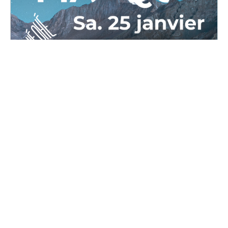
OPPAL Masqué
Samedi, 25 janvier 2025 au dimanche, 26 janvier
2025
16H00 - 02H00