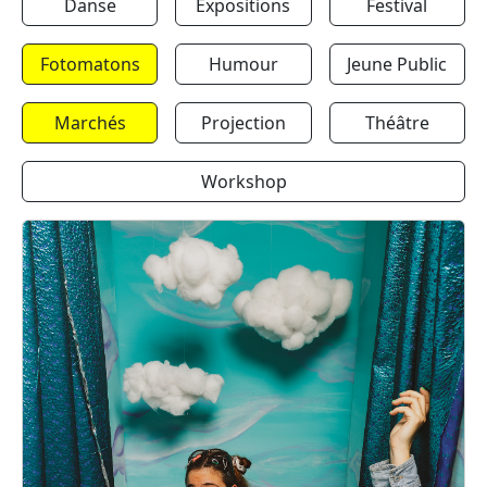
Danse
Expositions
Festival
Fotomatons
Humour
Jeune Public
Marchés
Projection
Théâtre
Workshop