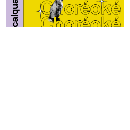
Choréoké
Vendredi, 24 mars 2023
20H30 - 01H00