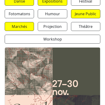
Danse
Expositions
Festival
Fotomatons
Humour
Jeune Public
Marchés
Projection
Théâtre
Workshop