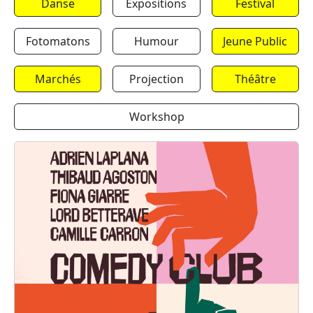
Danse
Expositions
Festival
Fotomatons
Humour
Jeune Public
Marchés
Projection
Théâtre
Workshop