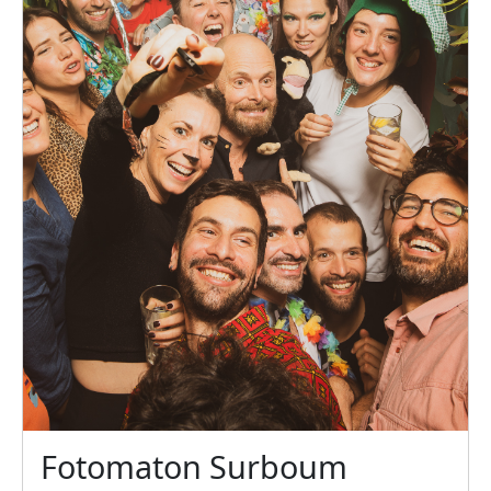
Fotomaton Surboum