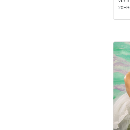
Vendr
20H3