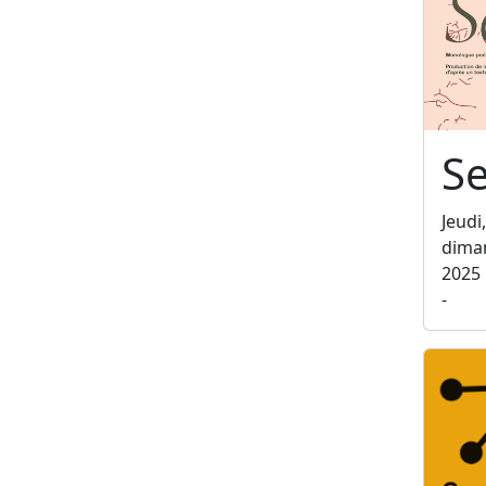
Se
Jeudi
dima
2025
-