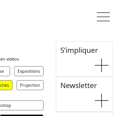
S’impliquer
 en vidéos.
se
Expositions
Newsletter
chés
Projection
kshop