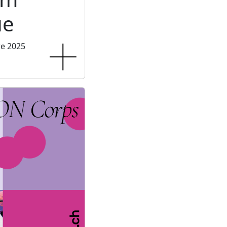
ue
re 2025