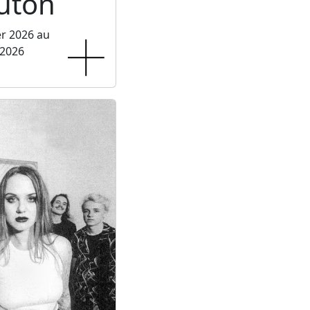
luton
er 2026 au
 2026