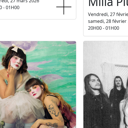
Milla P
edi, 27 mars 2026
0 - 01H00
Vendredi, 27 févri
samedi, 28 février
20H00 - 01H00