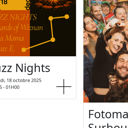
zz Nights
i, 18 octobre 2025
5 - 01H00
Fotoma
Surbo