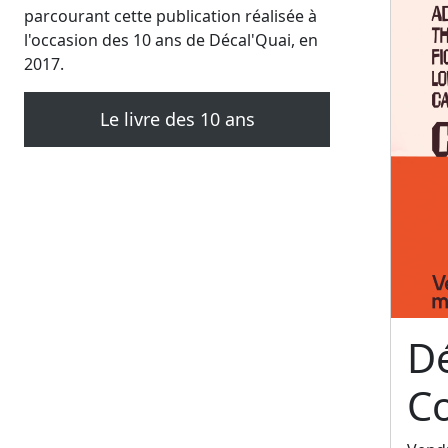
parcourant cette publication réalisée à
l'occasion des 10 ans de Décal'Quai, en
2017.
Le livre des 10 ans
Dé
C