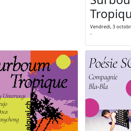
Tropiq
Vendredi, 3 octob
-