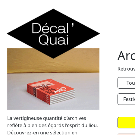
Skip to content
Ar
Retrouv
Tou
Festi
La vertigineuse quantité d’archives
reflète à bien des égards l’esprit du lieu.
Découvrez-en une sélection en