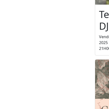
Te
DJ
Vend
2025
21H0