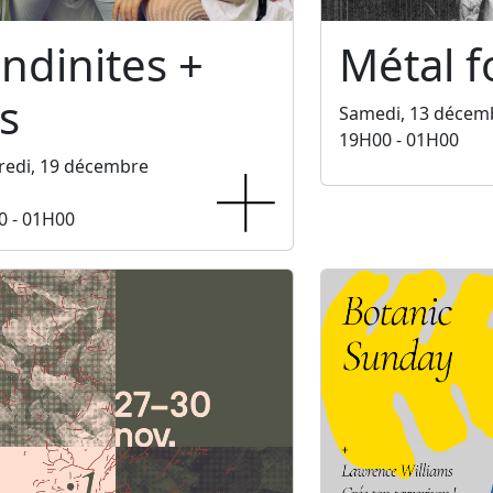
ndinites +
Métal f
s
Samedi, 13 décem
19H00 - 01H00
redi, 19 décembre
0 - 01H00