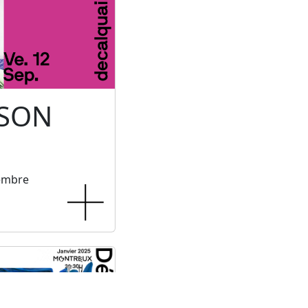
 SON
tembre