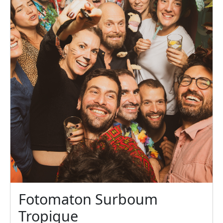
Fotomaton Surboum
Tropique