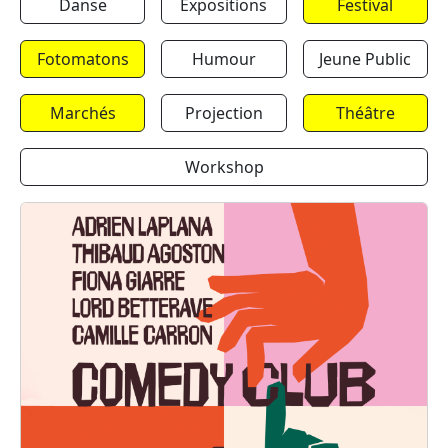
Danse
Expositions
Festival
Fotomatons
Humour
Jeune Public
Marchés
Projection
Théâtre
Workshop