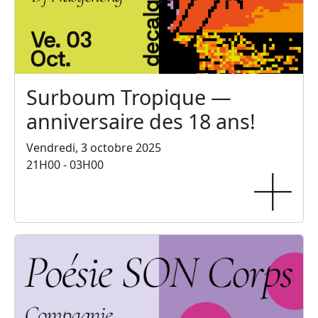
Surboum Tropique —
anniversaire des 18 ans!
Vendredi, 3 octobre 2025
21H00 - 03H00