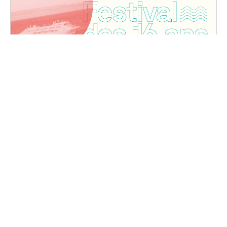
Festival des 16 ans