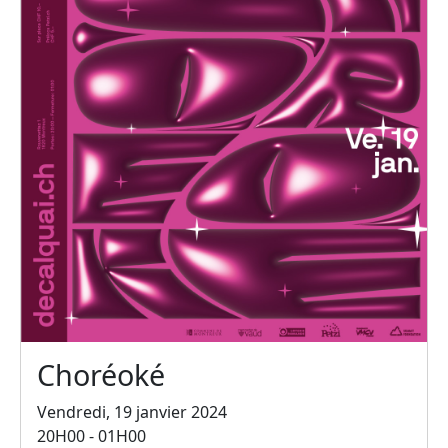
Choréoké
Vendredi, 19 janvier 2024
20H00 - 01H00