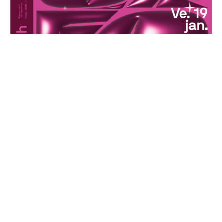
Choréoké
Vendredi, 19 janvier 2024
20H00 - 01H00