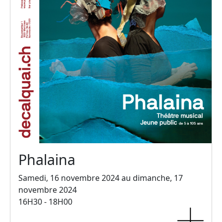
Phalaina
Samedi, 16 novembre 2024 au dimanche, 17
novembre 2024
16H30 - 18H00