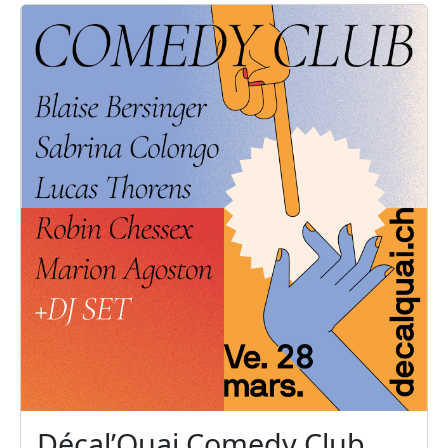
Décal’Quai Comedy Club