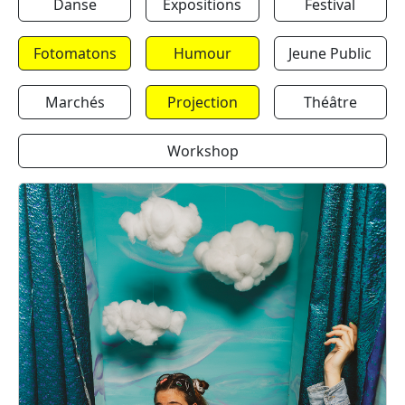
Danse
Expositions
Festival
Fotomatons
Humour
Jeune Public
Marchés
Projection
Théâtre
Workshop