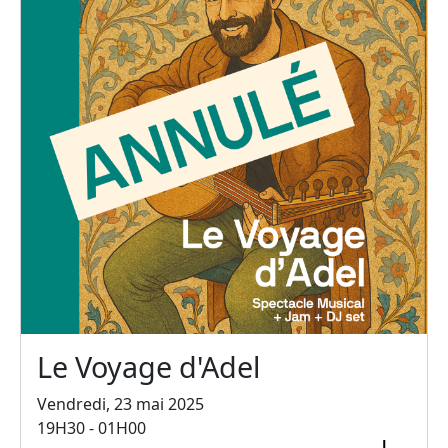
Le Voyage d'Adel
Vendredi, 23 mai 2025
19H30 - 01H00