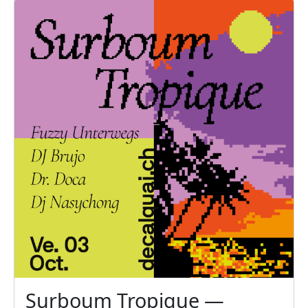
Surboum Tropique —