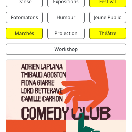
Danse
Expositions
Festival
Fotomatons
Humour
Jeune Public
Marchés
Projection
Théâtre
Workshop