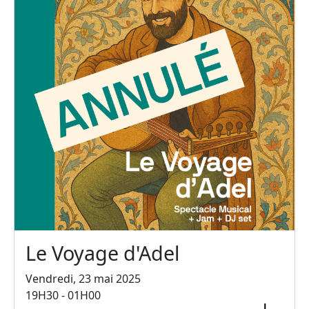
Le Voyage d'Adel
Vendredi, 23 mai 2025
19H30 - 01H00