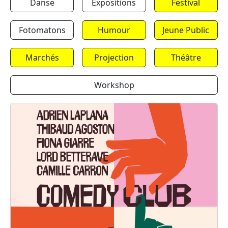
Danse
Expositions
Festival
Fotomatons
Humour
Jeune Public
Marchés
Projection
Théâtre
Workshop