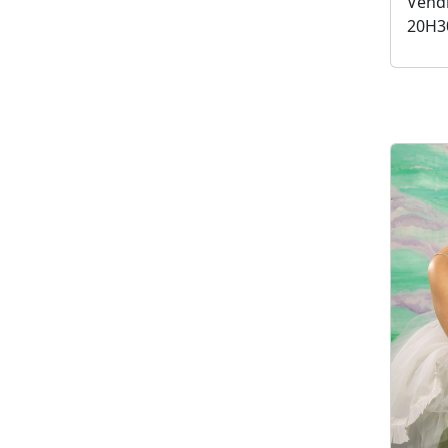
Vendr
20H3