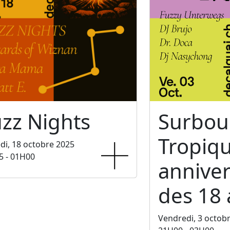
zz Nights
Surbo
Tropiq
i, 18 octobre 2025
5 - 01H00
anniver
des 18 
Vendredi, 3 octob