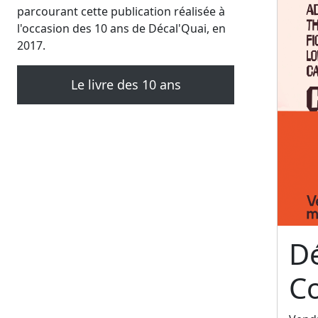
parcourant cette publication réalisée à
l'occasion des 10 ans de Décal'Quai, en
2017.
Le livre des 10 ans
Dé
C