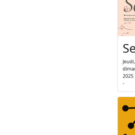
Se
Jeudi
dima
2025
-