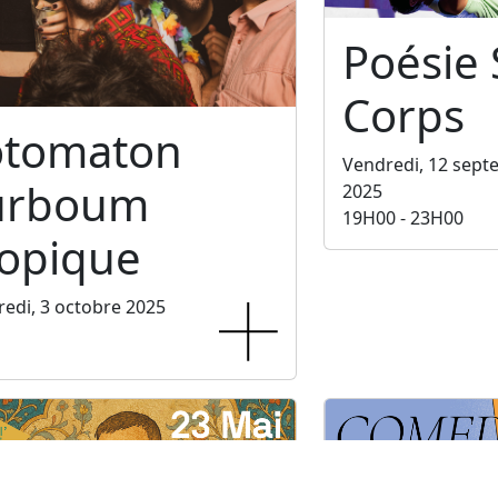
Poésie
Corps
otomaton
Vendredi, 12 sep
urboum
2025
19H00 - 23H00
ropique
edi, 3 octobre 2025