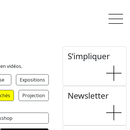
S’impliquer
 en vidéos.
se
Expositions
Newsletter
chés
Projection
kshop