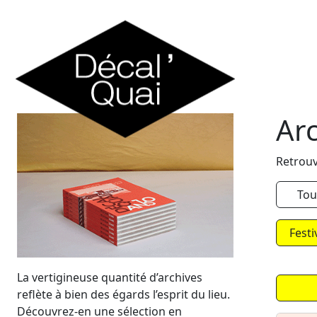
Skip to content
Ar
Retrouv
Tou
Festi
La vertigineuse quantité d’archives
reflète à bien des égards l’esprit du lieu.
Découvrez-en une sélection en