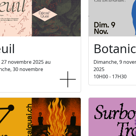
uil
Botani
, 27 novembre 2025 au
Dimanche, 9 nov
nche, 30 novembre
2025
10H00 - 17H30