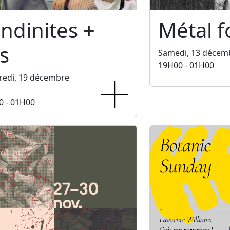
ndinites +
Métal f
s
Samedi, 13 décem
19H00 - 01H00
redi, 19 décembre
0 - 01H00