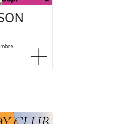
 SON
tembre