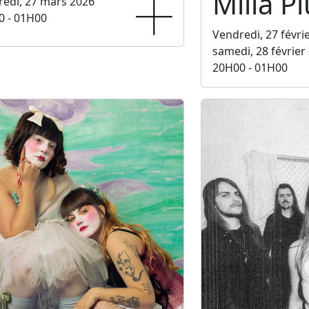
Milla P
edi, 27 mars 2026
0 - 01H00
Vendredi, 27 févri
samedi, 28 février
20H00 - 01H00