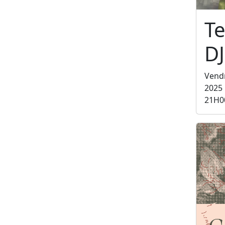
Te
DJ
Vend
2025
21H0