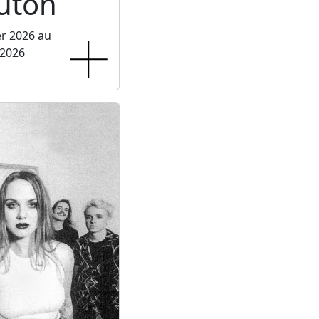
luton
er 2026 au
 2026